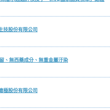
生技股份有限公司
殘留、無西藥成分、無重金屬汙染
億極股份有限公司