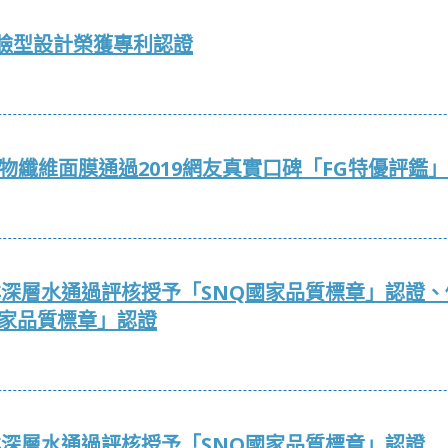
臉型設計榮獲專利認證
物纖維面膜通過2019網友真實口碑「FG特優評鑑
海洋深層水通過評核授予「SNQ國家品質標章」認證
國家品質標章」認證
海洋深層水通過評核授予「SNQ國家品質標章」認證