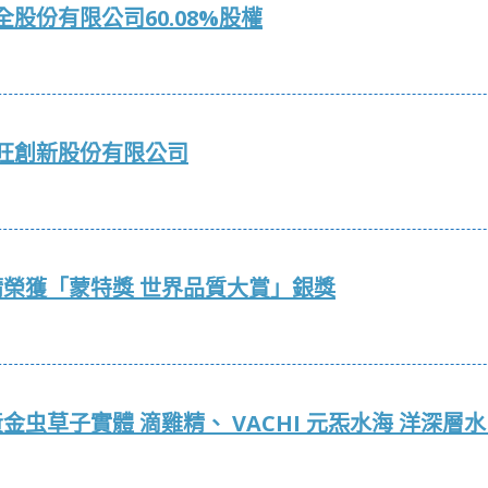
股份有限公司60.08%股權
旺創新股份有限公司
精榮獲「蒙特獎 世界品質大賞」銀獎
黃金虫草子實體 滴雞精、 VACHI 元炁水海 洋深