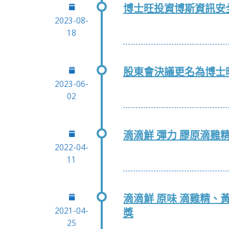
博士旺投資博斯資訊安全
2023-08-
18
股東會決議更名為博士
2023-06-
02
滴滴鮮 彈力 膠原滴雞
2022-04-
11
滴滴鮮 原味 滴雞精、
2021-04-
獎
25