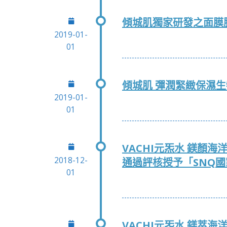
傾城肌獨家研發之面膜
2019-01-
01
傾城肌 彈潤緊緻保濕生
2019-01-
01
VACHI元炁水 鎂顏
2018-12-
通過評核授予「SNQ
01
VACHI元炁水 鎂萃