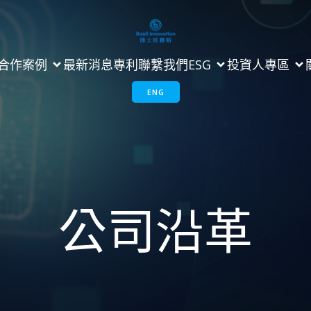
合作案例
最新消息
專利
聯繫我們
ESG
投資人專區
ENG
公司沿革