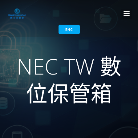
ENG
NEC TW 數
位保管箱